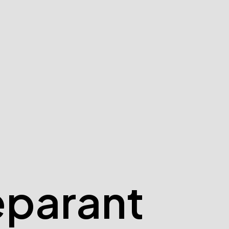
eparant