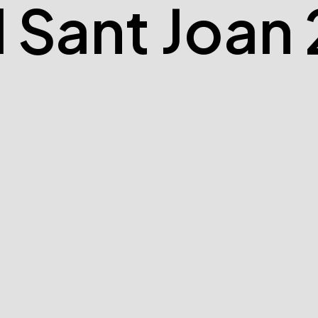
l Sant Joan