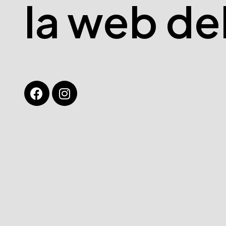
la web de